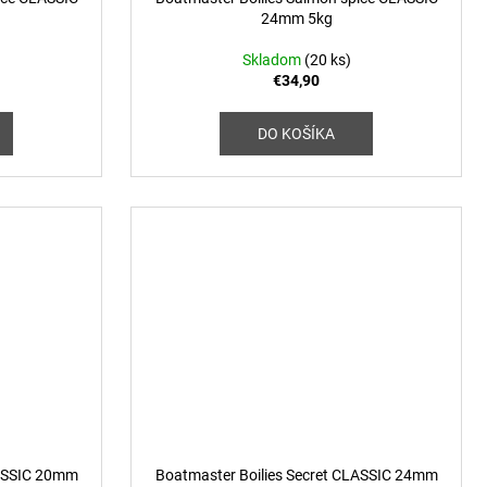
24mm 5kg
Skladom
(20 ks)
€34,90
DO KOŠÍKA
LASSIC 20mm
Boatmaster Boilies Secret CLASSIC 24mm