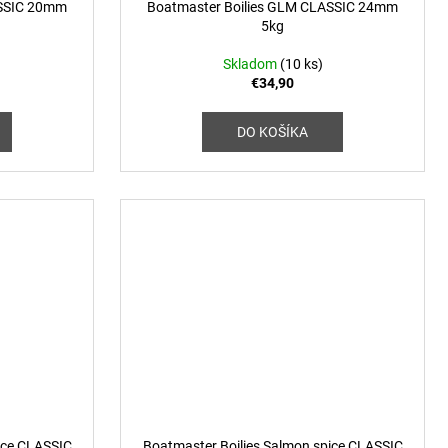
ASSIC 20mm
Boatmaster Boilies GLM CLASSIC 24mm
5kg
Skladom
(10 ks)
€34,90
DO KOŠÍKA
ice CLASSIC
Boatmaster Boilies Salmon spice CLASSIC