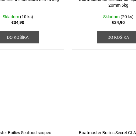
20mm 5kg
Skladom
(10 ks)
Skladom
(20 ks)
€34,90
€34,90
DO KOŠÍKA
DO KOŠÍKA
ter Boilies Seafood scopex
Boatmaster Boilies Secret C