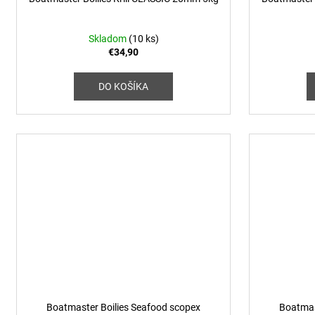
Skladom
(10 ks)
€34,90
DO KOŠÍKA
Boatmaster Boilies Seafood scopex
Boatmas