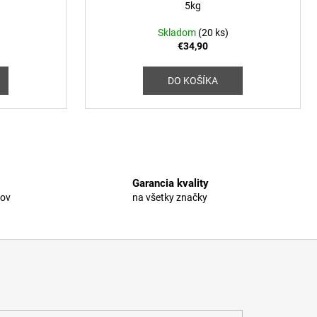
5kg
Skladom
(20 ks)
€34,90
DO KOŠÍKA
Garancia kvality
rov
na všetky značky