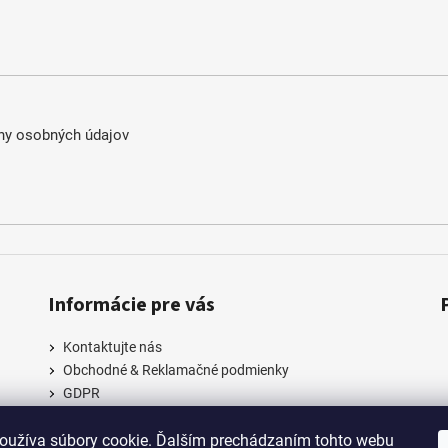
ny osobných údajov
Informácie pre vás
Kontaktujte nás
Obchodné & Reklamačné podmienky
GDPR
oužíva súbory cookie. Ďalším prechádzaním tohto webu