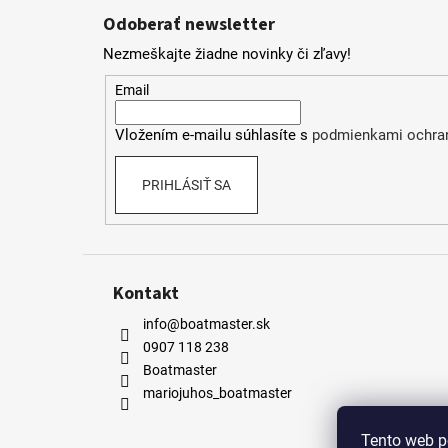
á
Odoberať newsletter
p
Nezmeškajte žiadne novinky či zľavy!
ä
t
Email
i
Vložením e-mailu súhlasíte s
podmienkami ochra
e
PRIHLÁSIŤ SA
Kontakt
info@boatmaster.sk
0907 118 238
Boatmaster
mariojuhos_boatmaster
Tento web p