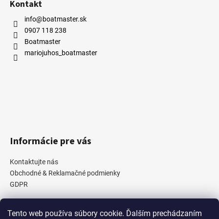
Kontakt
info@boatmaster.sk
0907 118 238
Boatmaster
mariojuhos_boatmaster
Informácie pre vás
Kontaktujte nás
Obchodné & Reklamačné podmienky
GDPR
Tento web používa súbory cookie. Ďalším prechádzaním